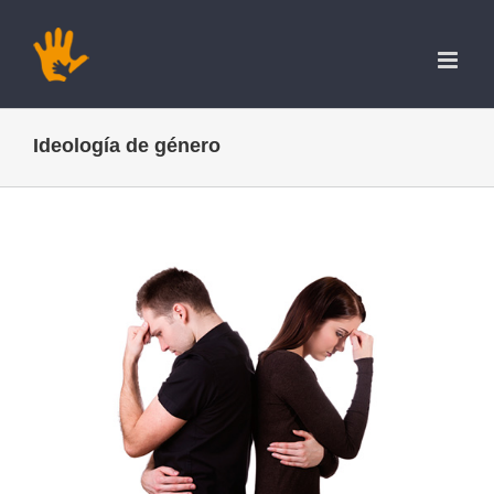
Saltar
al
contenido
Ideología de género