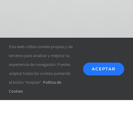
Esta web utiliza cookies propias y de
terceros para analizar y mejorar su
experiencia de navegación. Puedes
ACEPTAR
aceptar todas las cookies pulsando
el botón “Aceptar”.
Política de
Cookies