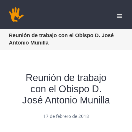
Saltar
al
contenido
Reunión de trabajo con el Obispo D. José
Antonio Munilla
Reunión de trabajo
con el Obispo D.
José Antonio Munilla
17 de febrero de 2018