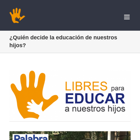
Saltar
al
contenido
¿Quién decide la educación de nuestros
hijos?