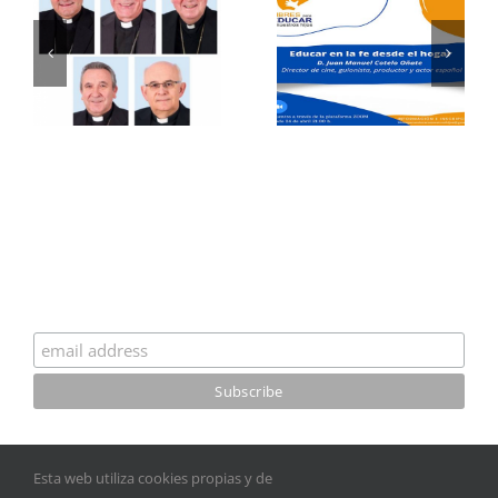
Suscríbete a nuestro boletín
Esta web utiliza cookies propias y de