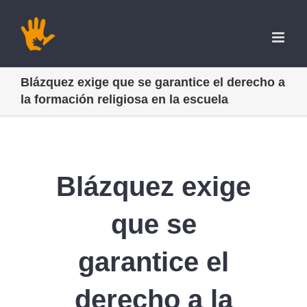
Saltar
al
contenido
Blázquez exige que se garantice el derecho a
la formación religiosa en la escuela
Blázquez exige
que se
garantice el
derecho a la