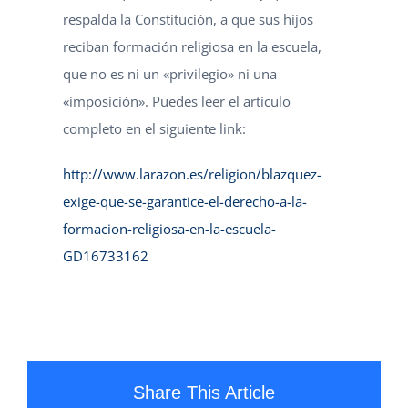
respalda la Constitución, a que sus hijos
reciban formación religiosa en la escuela,
que no es ni un «privilegio» ni una
«imposición». Puedes leer el artículo
completo en el siguiente link:
http://www.larazon.es/religion/blazquez-
exige-que-se-garantice-el-derecho-a-la-
formacion-religiosa-en-la-escuela-
GD16733162
Share This Article